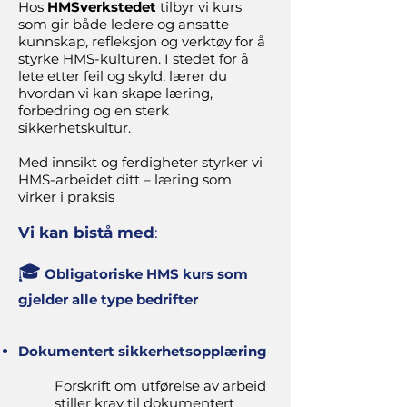
Hos
HMSverkstedet
tilbyr vi kurs
som gir både ledere og ansatte
kunnskap, refleksjon og verktøy for å
styrke HMS-kulturen. I stedet for å
lete etter feil og skyld, lærer du
hvordan vi kan skape læring,
forbedring og en sterk
sikkerhetskultur.​
Med innsikt og ferdigheter styrker vi
HMS-arbeidet ditt – læring som
virker i praksis
Vi kan bistå med
:
🎓
Obligatoriske HMS kurs som
gjelder alle type bedrifter
Dokumentert sikkerhetsopplæring
Forskrift om utførelse av arbeid
stiller krav til dokumentert