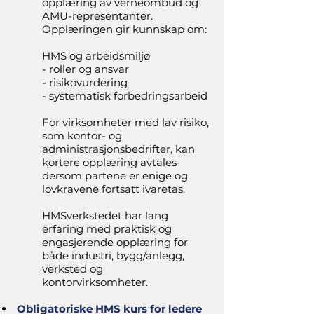
opplæring av verneombud og
AMU-representanter.
Opplæringen gir kunnskap om:
HMS og arbeidsmiljø
- roller og ansvar
- risikovurdering
- systematisk forbedringsarbeid
For virksomheter med lav risiko,
som kontor- og
administrasjonsbedrifter, kan
kortere opplæring avtales
dersom partene er enige og
lovkravene fortsatt ivaretas.
HMSverkstedet har lang
erfaring med praktisk og
engasjerende opplæring for
både industri, bygg/anlegg,
verksted og
kontorvirksomheter.
Obligatoriske HMS kurs for
ledere