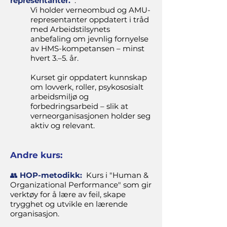
representanter.
.
Vi holder verneombud og AMU-
representanter oppdatert i tråd
med Arbeidstilsynets
anbefaling om jevnlig fornyelse
av HMS-kompetansen – minst
hvert 3.–5. år.
Kurset gir oppdatert kunnskap
om lovverk, roller, psykososialt
arbeidsmiljø og
forbedringsarbeid – slik at
verneorganisasjonen holder seg
aktiv og relevant.
Andre kurs:
👥
HOP-metodikk:
Kurs i "Human &
Organizational Performance" som gir
verktøy for å lære av feil, skape
trygghet og utvikle en lærende
organisasjon.