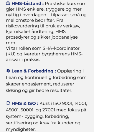
🦺
HMS-bistand :
Praktiske kurs som
gjør HMS enklere, tryggere og mer
nyttig i hverdagen – tilpasset små og
mellomstore bedrifter.
Fra
risikovurdering til bruk av verktøy,
kjemikaliehåndtering, HMS
prosedyrer og sikker jobbanalyse
mm.
Vi tar rollen som SHA-koordinator
(KU) og ivaretar byggherrens HMS-
ansvar i praksis.
🔄 Lean & Forbedring :
Opplæring i
Lean og kontinuerlig forbedring som
skaper engasjement, reduserer
sløsing og gir bedre resultater.
📑 HMS & ISO :
Kurs i ISO 9001, 14001,
45001, 50001 og 27001 med fokus på
system- bygging, forbedring,
sertifisering og krav fra kunder og
myndigheter.