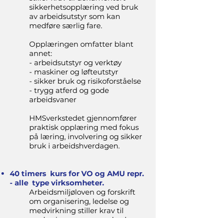
sikkerhetsopplæring ved bruk
av arbeidsutstyr som kan
medføre særlig fare.
Opplæringen omfatter blant
annet:
- arbeidsutstyr og verktøy
- maskiner og løfteutstyr
- sikker bruk og risikoforståelse
- trygg atferd og gode
arbeidsvaner
HMSverkstedet gjennomfører
praktisk opplæring med fokus
på læring, involvering og sikker
bruk i arbeidshverdagen.
40 timers kurs for VO og AMU repr.
- alle type virksomheter.
Arbeidsmiljøloven og forskrift
om organisering, ledelse og
medvirkning stiller krav til